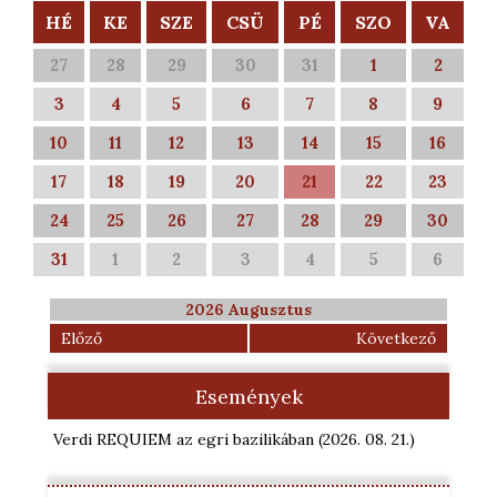
HÉ
KE
SZE
CSÜ
PÉ
SZO
VA
27
28
29
30
31
1
2
3
4
5
6
7
8
9
10
11
12
13
14
15
16
17
18
19
20
21
22
23
24
25
26
27
28
29
30
31
1
2
3
4
5
6
2026 Augusztus
Előző
Következő
Események
Verdi REQUIEM az egri bazilikában
(2026. 08. 21.
)