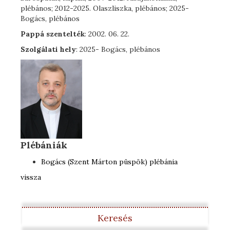
plébános; 2012-2025. Olaszliszka, plébános; 2025-
Bogács, plébános
Pappá szentelték
: 2002. 06. 22.
Szolgálati hely
: 2025- Bogács, plébános
Plébániák
Bogács (Szent Márton püspök) plébánia
vissza
Keresés