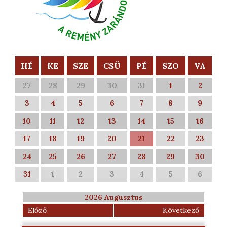
HÉ
KE
SZE
CSÜ
PÉ
SZO
VA
27
28
29
30
31
1
2
3
4
5
6
7
8
9
10
11
12
13
14
15
16
17
18
19
20
21
22
23
24
25
26
27
28
29
30
31
1
2
3
4
5
6
2026 Augusztus
Előző
Következő