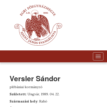
Togg
navig
Versler Sándor
plébániai kormányzó
Született
: Ungvár, 1989. 04. 22.
Származási hely
: Rahó