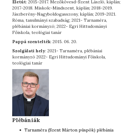
Életút
: 2015-2017. Mezőkövesd-Szent László, káplán;
2017-2018. Miskolc-Mindszent, káplán; 2018-2019.
Jászberény-Nagyboldogasszony, káplán; 2019-2021.
Róma, tanulmányi szabadság; 2021- Tarnaméra,
plébániai kormányzó; 2022- Egri Hittudományi
Főiskola, teológiai tanár
Pappá szentelték
: 2015. 06. 20.
Szolgálati hely
: 2021- Tarnaméra, plébániai
kormányzó 2022- Egri Hittudományi Főiskola,
teológiai tanár
Plébániák
Tarnaméra (Szent Márton püspök) plébánia