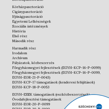
Kórházpasztoráció
Cigánypasztoráció
Ifjúságpasztoráció
Egyetemi Lelkészségek
Szociális intézmények
História
Első rész
Második rész
Harmadik rész
Irodalom
Archívum
Pályázatok, közbeszerzés
Főegyházmegyei fejlesztések (EGYH-KCP-16-P-0099)
Főegyházmegyei fejlesztések (EGYH-KCP-16-P-0099,
EGYH-EOR-21-P-0043)
EGYH-KCP-17 támogatások (kenderesi felújítások)
EGYH-KCP-18-P-0053
EGYH-ESZK támogatások (eszközbeszerzések)
Óvodafejlesztési támogatások
EGYH-EOR-20-P-0099