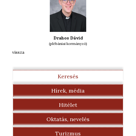
Drahos Dávid
(plébániai kormányzó)
vissza
Keresés
Hírek, média
Hitélet
Oktatás, nevelés
Turizmus