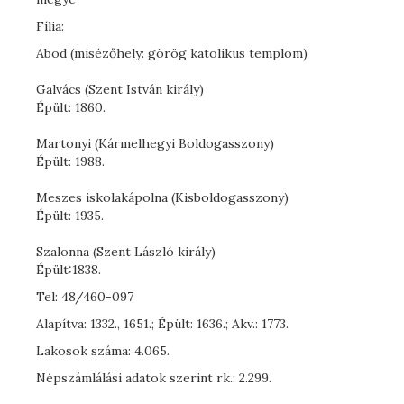
Fília:
Abod (misézőhely: görög katolikus templom)
Galvács (Szent István király)
Épült: 1860.
Martonyi (Kármelhegyi Boldogasszony)
Épült: 1988.
Meszes iskolakápolna (Kisboldogasszony)
Épült: 1935.
Szalonna (Szent László király)
Épült:1838.
Tel: 48/460-097
Alapítva: 1332., 1651.; Épült: 1636.; Akv.: 1773.
Lakosok száma: 4.065.
Népszámlálási adatok szerint rk.: 2.299.