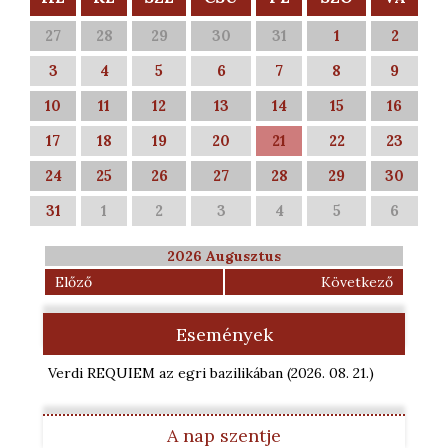
27
28
29
30
31
1
2
3
4
5
6
7
8
9
10
11
12
13
14
15
16
17
18
19
20
21
22
23
24
25
26
27
28
29
30
31
1
2
3
4
5
6
2026 Augusztus
Előző
Következő
Események
Verdi REQUIEM az egri bazilikában
(2026. 08. 21.
)
A nap szentje