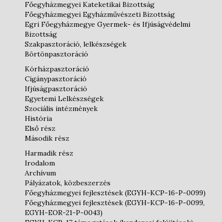
Főegyházmegyei Kateketikai Bizottság
Főegyházmegyei Egyházművészeti Bizottság
Egri Főegyházmegye Gyermek- és Ifjúságvédelmi
Bizottság
Szakpasztoráció, lelkészségek
Börtönpasztoráció
Kórházpasztoráció
Cigánypasztoráció
Ifjúságpasztoráció
Egyetemi Lelkészségek
Szociális intézmények
História
Első rész
Második rész
Harmadik rész
Irodalom
Archívum
Pályázatok, közbeszerzés
Főegyházmegyei fejlesztések (EGYH-KCP-16-P-0099)
Főegyházmegyei fejlesztések (EGYH-KCP-16-P-0099,
EGYH-EOR-21-P-0043)