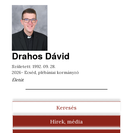
Drahos Dávid
Született: 1992. 09. 28.
2026- Ecséd, plébániai kormányzó
Életút
Keresés
Hírek, média