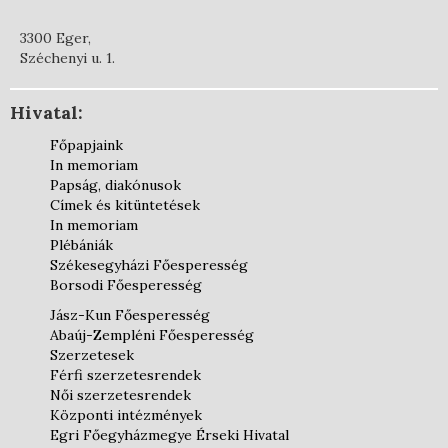
3300 Eger,
Széchenyi u. 1.
Hivatal:
Főpapjaink
In memoriam
Papság, diakónusok
Címek és kitüntetések
In memoriam
Plébániák
Székesegyházi Főesperesség
Borsodi Főesperesség
Jász-Kun Főesperesség
Abaúj-Zempléni Főesperesség
Szerzetesek
Férfi szerzetesrendek
Női szerzetesrendek
Központi intézmények
Egri Főegyházmegye Érseki Hivatal