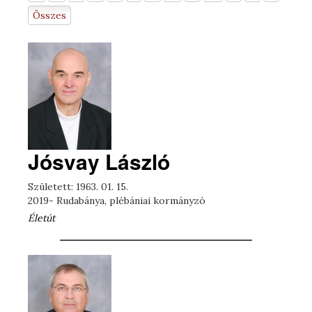
Összes
Jósvay László
Született: 1963. 01. 15.
2019- Rudabánya, plébániai kormányzó
Életút