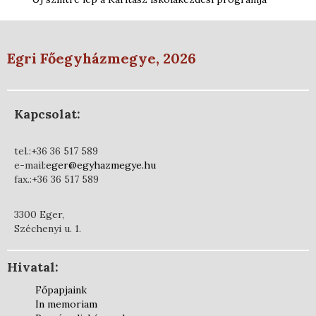
Egri Főegyházmegye, 2026
Kapcsolat:
tel.:+36 36 517 589
e-mail:
eger@egyhazmegye.hu
fax.:+36 36 517 589
3300 Eger,
Széchenyi u. 1.
Hivatal:
Főpapjaink
In memoriam