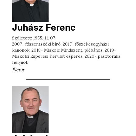
Juhász Ferenc
Született: 1955. 11. 07.
2007- főszentszéki bíró; 2017- főszékesegyházi
kanonok; 2018- Miskolc Mindszent, plébános; 2019-
Miskolci Esperesi Kerület esperes; 2020- pasztorális
helynök
Életút