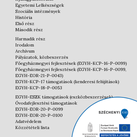
Egyetemi Lelkészségek
Szociális intézmények
História
Első rész
Második rész
Harmadik rész
Irodalom
Archívum
Pályázatok, közbeszerzés
Főegyházmegyei fejlesztések (EGYH-KCP-16-P-0099)
Főegyházmegyei fejlesztések (EGYH-KCP-16-P-0099,
EGYH-EOR-21-P-0043)
EGYH-KCP-17 támogatások (kenderesi felújítások)
EGYH-KCP-18-P-0053
EGYH-ESZK támogatások (eszközbeszerzések)
Óvodafejlesztési támogatások
EGYH-EOR-20-P-0099
EGYH-EOR-20-P-0100
Adatvédelem
Közzétételi lista