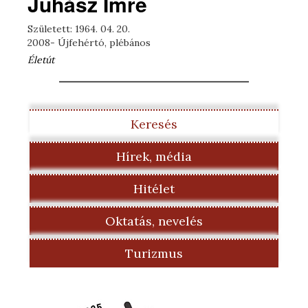
Juhász Imre
Született: 1964. 04. 20.
2008- Újfehértó, plébános
Életút
Keresés
Hírek, média
Hitélet
Oktatás, nevelés
Turizmus