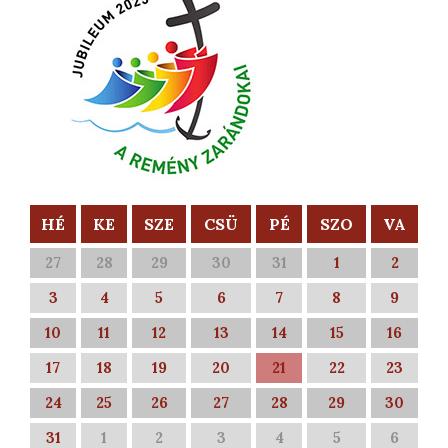
HÉ
KE
SZE
CSÜ
PÉ
SZO
VA
27
28
29
30
31
1
2
3
4
5
6
7
8
9
10
11
12
13
14
15
16
17
18
19
20
21
22
23
24
25
26
27
28
29
30
31
1
2
3
4
5
6