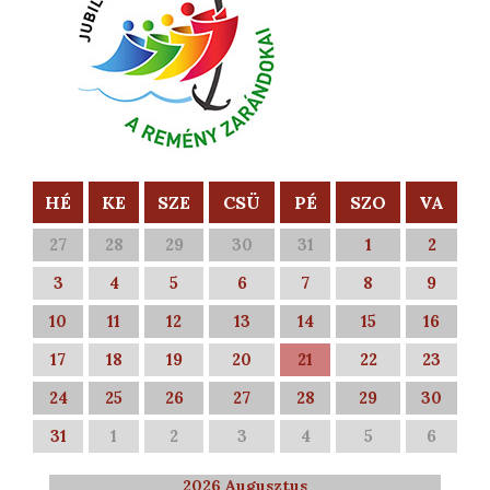
HÉ
KE
SZE
CSÜ
PÉ
SZO
VA
27
28
29
30
31
1
2
3
4
5
6
7
8
9
10
11
12
13
14
15
16
17
18
19
20
21
22
23
24
25
26
27
28
29
30
31
1
2
3
4
5
6
2026 Augusztus