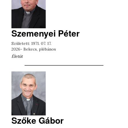
Szemenyei Péter
Született: 1971. 07. 17.
2026- Bekecs, plébános
Életút
Szőke Gábor