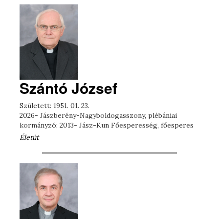
Szántó József
Született: 1951. 01. 23.
2026- Jászberény-Nagyboldogasszony, plébániai
kormányzó; 2013- Jász-Kun Főesperesség, főesperes
Életút