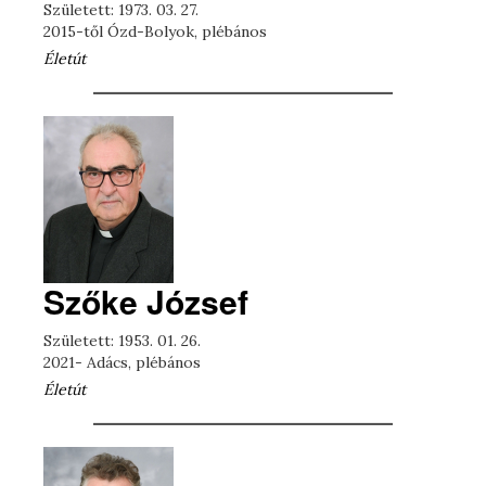
Született: 1973. 03. 27.
2015-től Ózd-Bolyok, plébános
Életút
Szőke József
Született: 1953. 01. 26.
2021- Adács, plébános
Életút