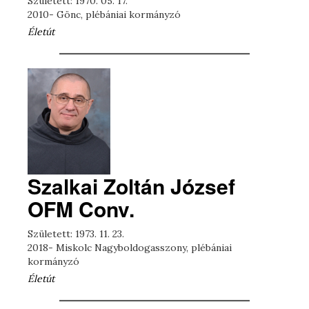
Született: 1970. 05. 17.
2010- Gönc, plébániai kormányzó
Életút
Szalkai Zoltán József
OFM Conv.
Született: 1973. 11. 23.
2018- Miskolc Nagyboldogasszony, plébániai
kormányzó
Életút