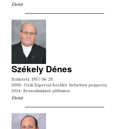
Életút
Székely Dénes
Született: 1957. 06. 29.
2006- Ózdi Esperesi Kerület, helyettes pesperes;
2014- Borsodnádasd, plébános
Életút