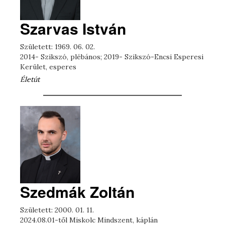
Szarvas István
Született: 1969. 06. 02.
2014- Szikszó, plébános; 2019- Szikszó-Encsi Esperesi
Kerület, esperes
Életút
Szedmák Zoltán
Született: 2000. 01. 11.
2024.08.01-től Miskolc Mindszent, káplán