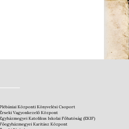
Plébániai Központi Könyvelési Csoport
Érseki Vagyonkezelő Központ
Egyházmegyei Katolikus Iskolai Főhatóság (EKIF)
Főegyházmegyei Karitász Központ