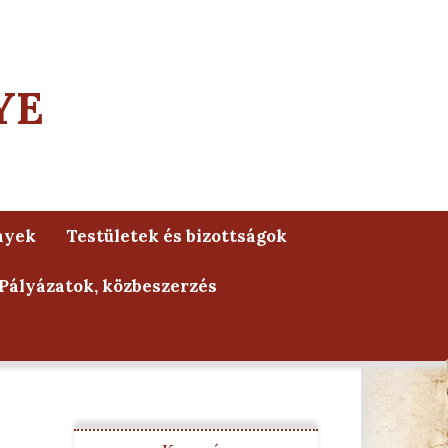
YE
nyek
Testületek és bizottságok
Pályázatok, közbeszerzés