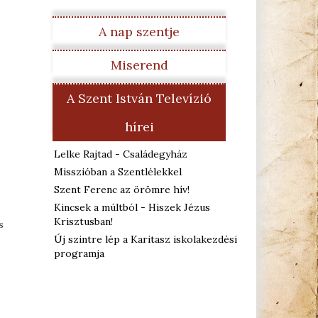
A nap szentje
Miserend
A Szent István Televízió
hírei
Lelke Rajtad - Családegyház
Misszióban a Szentlélekkel
Szent Ferenc az örömre hív!
Kincsek a múltból - Hiszek Jézus
Krisztusban!
s
Új szintre lép a Karitasz iskolakezdési
programja