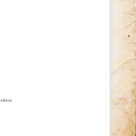
 rektor