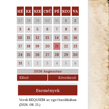
HÉ
KE
SZE
CSÜ
PÉ
SZO
VA
27
28
29
30
31
1
2
3
4
5
6
7
8
9
10
11
12
13
14
15
16
17
18
19
20
21
22
23
24
25
26
27
28
29
30
31
1
2
3
4
5
6
2026 Augusztus
Előző
Következő
Események
Verdi REQUIEM az egri bazilikában
(2026. 08. 21.
)