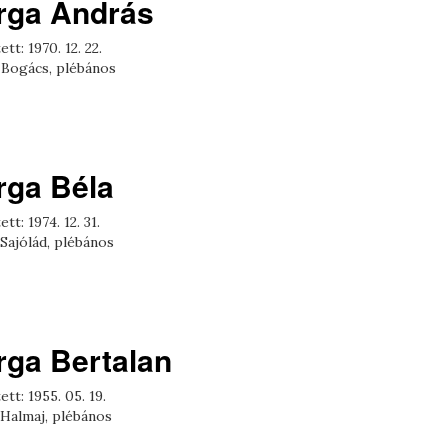
rga András
ett: 1970. 12. 22.
 Bogács, plébános
rga Béla
ett: 1974. 12. 31.
Sajólád, plébános
rga Bertalan
ett: 1955. 05. 19.
 Halmaj, plébános