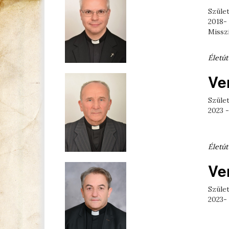
Szület
2018-
Misszi
Életút
Ve
Szület
2023 
Életút
Ve
Szület
2023-