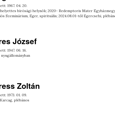
ett: 1967. 04. 20.
 helyettes bírósági helynök; 2020- Redemptoris Mater Egyházmegy
ós Szeminárium, Eger, spirituális; 2024.08.01-től Egercsehi, plébán
res József
ett: 1947. 06. 16.
- nyugállományban
ress Zoltán
ett: 1973. 01. 09.
 Karcag, plébános