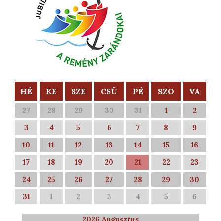
HÉ
KE
SZE
CSÜ
PÉ
SZO
VA
27
28
29
30
31
1
2
3
4
5
6
7
8
9
10
11
12
13
14
15
16
17
18
19
20
21
22
23
24
25
26
27
28
29
30
31
1
2
3
4
5
6
2026 Augusztus