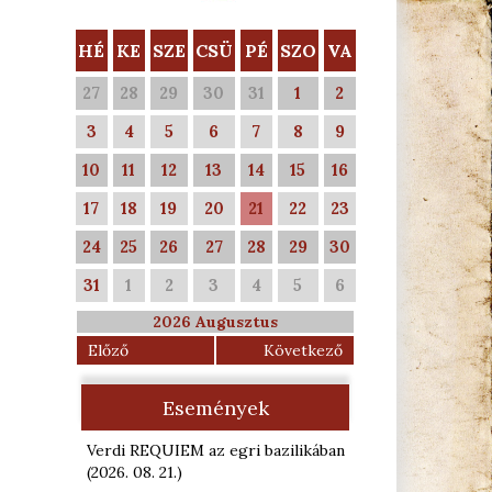
HÉ
KE
SZE
CSÜ
PÉ
SZO
VA
27
28
29
30
31
1
2
3
4
5
6
7
8
9
10
11
12
13
14
15
16
17
18
19
20
21
22
23
24
25
26
27
28
29
30
31
1
2
3
4
5
6
2026 Augusztus
Előző
Következő
Események
Verdi REQUIEM az egri bazilikában
(2026. 08. 21.
)