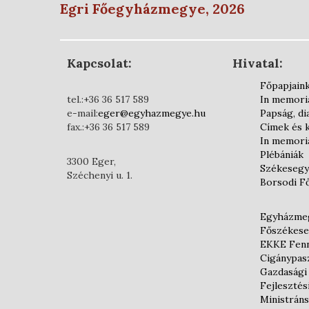
Egri Főegyházmegye, 2026
Kapcsolat:
Hivatal:
Főpapjain
tel.:+36 36 517 589
In memor
e-mail:
eger@egyhazmegye.hu
Papság, d
fax.:+36 36 517 589
Címek és 
In memor
Plébániák
3300 Eger,
Székesegy
Széchenyi u. 1.
Borsodi F
Egyházmeg
Főszékese
EKKE Fenn
Cigánypas
Gazdasági
Fejlesztés
Ministráns