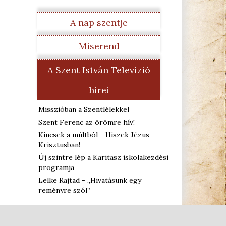
A nap szentje
Miserend
A Szent István Televízió
hírei
Misszióban a Szentlélekkel
Szent Ferenc az örömre hív!
Kincsek a múltból - Hiszek Jézus
Krisztusban!
Új szintre lép a Karitasz iskolakezdési
programja
Lelke Rajtad - „Hivatásunk egy
reményre szól”