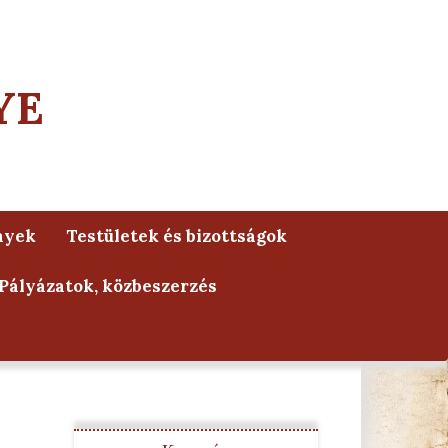
YE
nyek
Testületek és bizottságok
Pályázatok, közbeszerzés