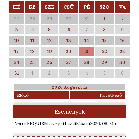
HÉ
KE
SZE
CSÜ
PÉ
SZO
VA
27
28
29
30
31
1
2
3
4
5
6
7
8
9
10
11
12
13
14
15
16
17
18
19
20
21
22
23
24
25
26
27
28
29
30
31
1
2
3
4
5
6
2026 Augusztus
Előző
Következő
Események
Verdi REQUIEM az egri bazilikában
(2026. 08. 21.
)