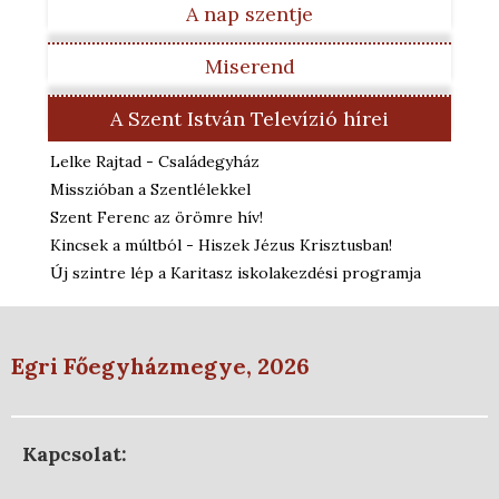
A nap szentje
Miserend
A Szent István Televízió hírei
Lelke Rajtad - Családegyház
Misszióban a Szentlélekkel
Szent Ferenc az örömre hív!
Kincsek a múltból - Hiszek Jézus Krisztusban!
Új szintre lép a Karitasz iskolakezdési programja
Egri Főegyházmegye, 2026
Kapcsolat: