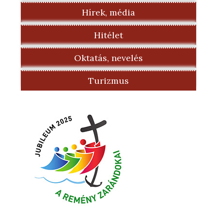
Hírek, média
Hitélet
Oktatás, nevelés
Turizmus