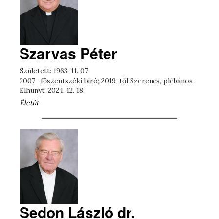
Szarvas Péter
Született: 1963. 11. 07.
2007- főszentszéki bíró; 2019-től Szerencs, plébános
Elhunyt: 2024. 12. 18.
Életút
Sedon László dr.