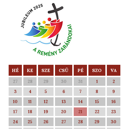
HÉ
KE
SZE
CSÜ
PÉ
SZO
VA
27
28
29
30
31
1
2
3
4
5
6
7
8
9
10
11
12
13
14
15
16
17
18
19
20
21
22
23
24
25
26
27
28
29
30