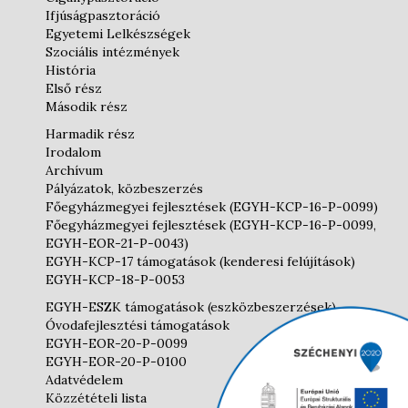
Ifjúságpasztoráció
Egyetemi Lelkészségek
Szociális intézmények
História
Első rész
Második rész
Harmadik rész
Irodalom
Archívum
Pályázatok, közbeszerzés
Főegyházmegyei fejlesztések (EGYH-KCP-16-P-0099)
Főegyházmegyei fejlesztések (EGYH-KCP-16-P-0099,
EGYH-EOR-21-P-0043)
EGYH-KCP-17 támogatások (kenderesi felújítások)
EGYH-KCP-18-P-0053
EGYH-ESZK támogatások (eszközbeszerzések)
Óvodafejlesztési támogatások
EGYH-EOR-20-P-0099
EGYH-EOR-20-P-0100
Adatvédelem
Közzétételi lista