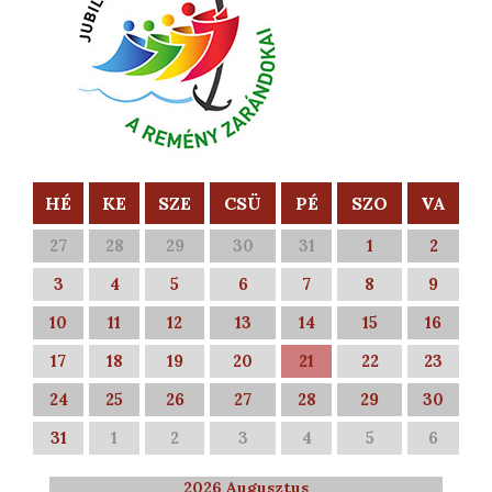
HÉ
KE
SZE
CSÜ
PÉ
SZO
VA
27
28
29
30
31
1
2
3
4
5
6
7
8
9
10
11
12
13
14
15
16
17
18
19
20
21
22
23
24
25
26
27
28
29
30
31
1
2
3
4
5
6
2026 Augusztus