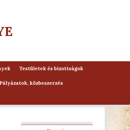
YE
nyek
Testületek és bizottságok
Pályázatok, közbeszerzés