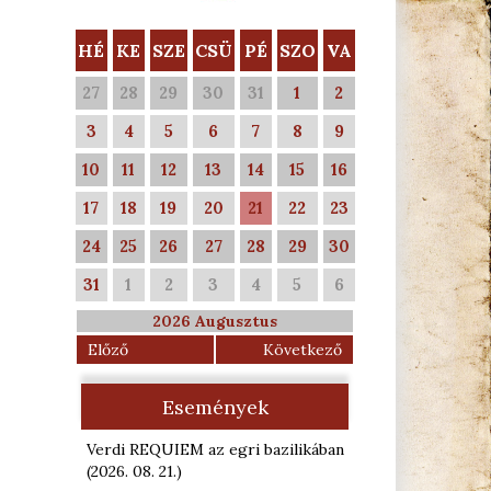
HÉ
KE
SZE
CSÜ
PÉ
SZO
VA
27
28
29
30
31
1
2
3
4
5
6
7
8
9
10
11
12
13
14
15
16
17
18
19
20
21
22
23
24
25
26
27
28
29
30
31
1
2
3
4
5
6
2026 Augusztus
Előző
Következő
Események
Verdi REQUIEM az egri bazilikában
(2026. 08. 21.
)