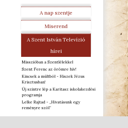
A nap szentje
Miserend
A Szent István Televízió
hírei
Misszióban a Szentlélekkel
Szent Ferenc az örömre hív!
Kincsek a múltból - Hiszek Jézus
Krisztusban!
Új szintre lép a Karitasz iskolakezdési
programja
Lelke Rajtad - „Hivatásunk egy
reményre szól”