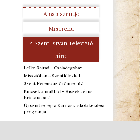
A nap szentje
Miserend
A Szent István Televízió
hírei
Lelke Rajtad - Családegyház
Misszióban a Szentlélekkel
Szent Ferenc az örömre hív!
Kincsek a múltból - Hiszek Jézus
Krisztusban!
Új szintre lép a Karitasz iskolakezdési
programja