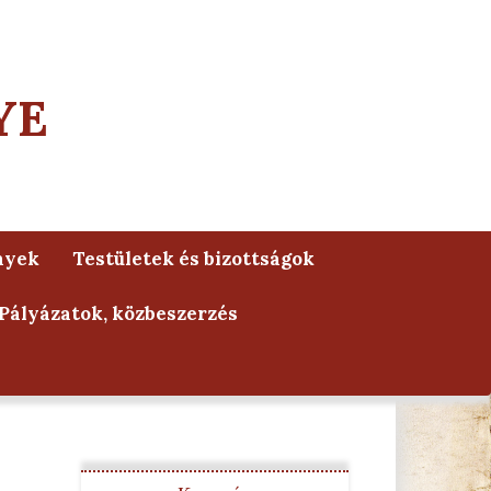
YE
nyek
Testületek és bizottságok
Pályázatok, közbeszerzés