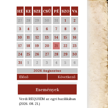
HÉ
KE
SZE
CSÜ
PÉ
SZO
VA
27
28
29
30
31
1
2
3
4
5
6
7
8
9
10
11
12
13
14
15
16
17
18
19
20
21
22
23
24
25
26
27
28
29
30
31
1
2
3
4
5
6
2026 Augusztus
Előző
Következő
Események
Verdi REQUIEM az egri bazilikában
(2026. 08. 21.
)