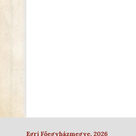
Egri Főegyházmegye, 2026